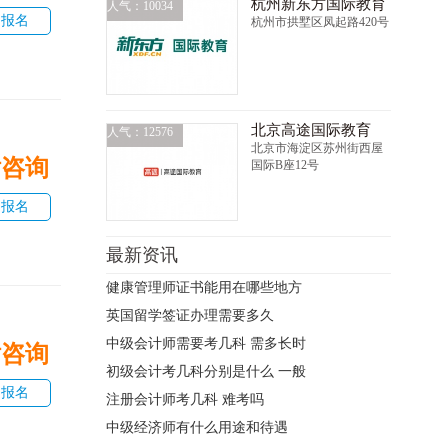
杭州新东方国际教育
人气：10034
即报名
杭州市拱墅区凤起路420号
北京高途国际教育
人气：12576
北京市海淀区苏州街西屋
话咨询
国际B座12号
即报名
最新资讯
健康管理师证书能用在哪些地方
英国留学签证办理需要多久
中级会计师需要考几科 需多长时
话咨询
初级会计考几科分别是什么 一般
即报名
注册会计师考几科 难考吗
中级经济师有什么用途和待遇