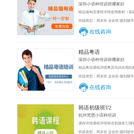
深圳小语种培训班哪家好
精品缅甸语课程详情使用教材《基础
班级类型：周末班 业余班 随到随学
在线咨询
精品粤语
深圳小语种培训班哪家好
精品粤语课程详情粤语培训采用的教
班级类型：周末班 业余班 随到随学
在线咨询
韩语初级班T2
杭州梵恩小语种培训
课程详情课程详情韩语初级班T2课程
班级类型：周末班 业余班 随到随学