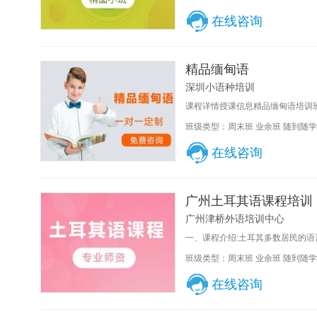
在线咨询
精品缅甸语
深圳小语种培训
课程详情授课信息精品缅甸语培训班
班级类型：周末班 业余班 随到随学
在线咨询
广州土耳其语课程培训
广州津桥外语培训中心
一、课程介绍:土耳其多数居民的语言
班级类型：周末班 业余班 随到随学
在线咨询