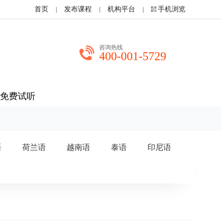
首页
发布课程
机构平台
手机浏览
|
|
|
咨询热线
400-001-5729
免费试听
语
荷兰语
越南语
泰语
印尼语