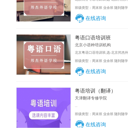
班级类型：周末班 业余班 随到随学
在线咨询
粤语口语培训班
北京小语种培训机构
北京粤语口语培训班,选-北京邦杰外
班级类型：周末班 业余班 随到随学
在线咨询
粤语培训（翻译）
天津翻译专修学院
...
班级类型：周末班 业余班 随到随学
在线咨询