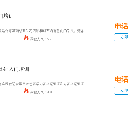
门培训
电
适合零基础想要学习西语和对西语有意向的学员。梵恩...
立
课程人气：559
基础入门培训
电
该课程适合零基础想要学习罗马尼亚语和对罗马尼亚语...
立
课程人气：481