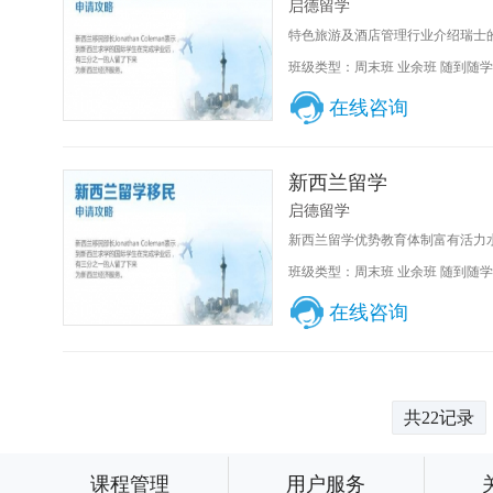
启德留学
特色旅游及酒店管理行业介绍瑞士的
班级类型：周末班 业余班 随到随学
在线咨询
新西兰留学
启德留学
新西兰留学优势教育体制富有活力水
班级类型：周末班 业余班 随到随学
在线咨询
共22记录
课程管理
用户服务