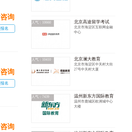
话咨询
北京高途留学考试
人气：10660
北京市海淀区互联网金融
即报名
中心
北京澜大教育
人气：10410
北京市海淀区中关村大街
27号中关村大厦
话咨询
即报名
温州新东方国际教育
人气：7439
温州市鹿城区欧洲城中心
大楼
话咨询