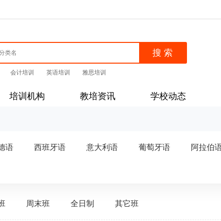
会计培训
英语培训
雅思培训
培训机构
教培资讯
学校动态
德语
西班牙语
意大利语
葡萄牙语
阿拉伯
班
周末班
全日制
其它班