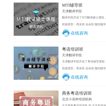
MTI辅导班
天津翻译学院
翻译学院开设了MTI翻译硕士课程
班级类型：周末班 业余班 随到随学
在线咨询
粤语培训班
天津翻译学院
天津翻译学院开设了粤语辅导课程，
班级类型：周末班 业余班 随到随学
在线咨询
商务粤语培训班
北京小语种培训机构
北京商务粤语培训班,选-北京邦杰外语