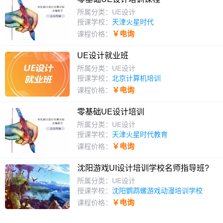
所属分类：UE设计
授课学校：
天津火星时代
￥电询
课程价格：
UE设计就业班
所属分类：UE设计
授课学校：
北京计算机培训
￥电询
课程价格：
零基础UE设计培训
所属分类：UE设计
授课学校：
天津火星时代教育
￥电询
课程价格：
沈阳游戏UI设计培训学校名师指导班?
所属分类：UE设计
授课学校：
沈阳鹦鹉螺游戏动漫培训学校
￥电询
课程价格：