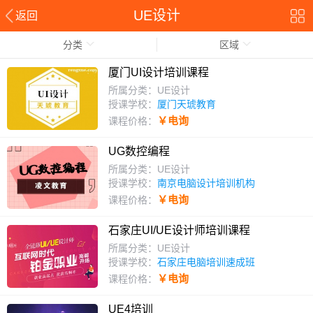
UE设计
返回
分类
区域
厦门UI设计培训课程
所属分类：UE设计
授课学校：
厦门天琥教育
￥电询
课程价格：
UG数控编程
所属分类：UE设计
授课学校：
南京电脑设计培训机构
￥电询
课程价格：
石家庄UI/UE设计师培训课程
所属分类：UE设计
授课学校：
石家庄电脑培训速成班
￥电询
课程价格：
UE4培训