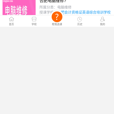
合肥电脑维修?
所属分类：电脑维修
授课学校：
合肥会计资格证英语综合培训学校
￥电询
课程价格：
首页
学校
帮我选课
历史
我的
电脑组装维修与网络课程?
所属分类：电脑维修
授课学校：
大连电脑会计综合培训学校
￥电询
课程价格：
电脑高级维修培训课程?
所属分类：电脑维修
授课学校：
大连电脑会计综合培训学校
￥电询
课程价格：
组装维护?
所属分类：电脑维修
授课学校：
武汉伟联电脑培训学校
￥电询
课程价格：