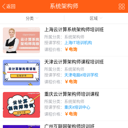
系统架构师
返回
分类
区域
上海云计算系统架构师培训班
所属分类：系统架构师
授课学校：
上海IT培训机构
￥电询
课程价格：
天津云计算架构师课程培训班
所属分类：系统架构师
授课学校：
天津电脑it培训学校
￥电询
课程价格：
重庆云计算架构师培训课程
所属分类：系统架构师
授课学校：
重庆it培训中心
￥电询
课程价格：
广州互联网架构师培训班