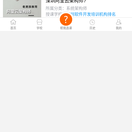
深圳阿里云架构师?
所属分类：系统架构师
授课学校：
深圳软件开发培训机构排名
￥电询
课程价格：
首页
学校
帮我选课
历史
我的
MySQL课程?
所属分类：系统架构师
授课学校：
合肥学电脑培训班
￥电询
课程价格：
云计算架构师培训?
所属分类：系统架构师
授课学校：
石家庄职坐标教育
￥电询
课程价格：
阿里云架构师?
所属分类：系统架构师
授课学校：
深圳IT教育培训学校
￥电询
课程价格：