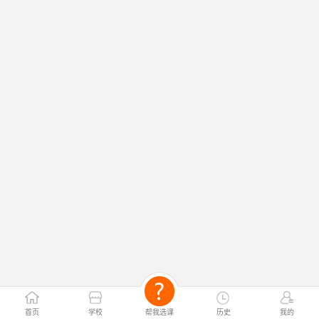
首页
学校
帮我选课
历史
我的