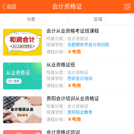
会计资格证
返回
分类
区域
会计从业资格考证班课程
所属分类：会计资格证
授课学校：
合肥哪有学会计培训班
￥电询
课程价格：
从业资格证班
所属分类：会计资格证
授课学校：
西安会计培训
￥电询
课程价格：
贵阳会计培训从业资格证
所属分类：会计资格证
授课学校：
贵阳恒企教育
￥电询
课程价格：
会计资格证培训