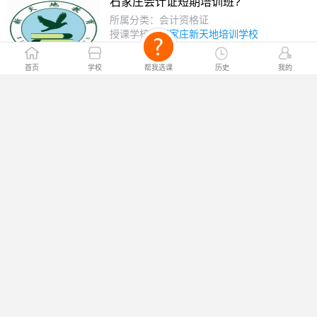
石家庄会计证短期培训班?
所属分类：会计资格证
授课学校：
石家庄新天地培训学校
￥电询
课程价格：
首页
学校
帮我选课
历史
我的
会计从业资格证（海歌）?
所属分类：会计资格证
授课学校：
唐山海歌教育
￥电询
课程价格：
会计取证速成班?
所属分类：会计资格证
授课学校：
北京元真会计教育
￥电询
课程价格：
会计从业资格证培训?
所属分类：会计资格证
授课学校：
石家庄华信德公司
￥电询
课程价格：