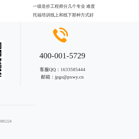
一级造价工程师分几个专业 难度
托福培训线上和线下那种方式好
400-001-5729
客服QQ：
1633585444
邮箱：
jpgs@pxwy.cn
01224