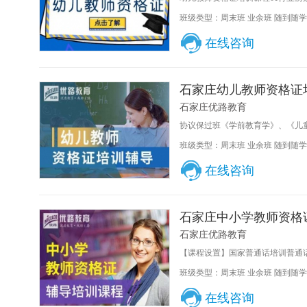
班级类型：周末班 业余班 随到随学
在线咨询
石家庄幼儿教师资格证
石家庄优路教育
协议保过班《学前教育学》、《儿童发
班级类型：周末班 业余班 随到随学
在线咨询
石家庄中小学教师资格
石家庄优路教育
【课程设置】国家普通话培训普通话
班级类型：周末班 业余班 随到随学
在线咨询