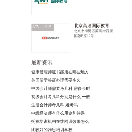
北京高途国际教育
人气：12150
北京市海淀区苏州街西屋
国际B座12号
最新资讯
健康管理师证书能用在哪些地方
英国留学签证办理需要多久
中级会计师需要考几科 需多长时
初级会计考几科分别是什么 一般
注册会计师考几科 难考吗
中级经济师有什么用途和待遇
托福培训机构在线网课效果怎么
比较好的雅思培训学校