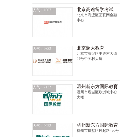
北京高途留学考试
人气：10071
北京市海淀区互联网金融
中心
北京澜大教育
人气：9832
北京市海淀区中关村大街
27号中关村大厦
温州新东方国际教育
人气：7132
温州市鹿城区欧洲城中心
大楼
杭州新东方国际教育
人气：9622
杭州市拱墅区凤起路420号