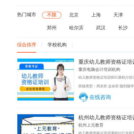
热门城市
不限
北京
上海
天津
郑州
哈尔滨
武汉
长沙
综合排序
学校机构
重庆幼儿教师资格证培
重庆电脑会计培训机构
幼儿教师资格证培训班01课程介绍
班级类型：周末班 业余班 随到随学
在线咨询
杭州幼儿教师资格证培
杭州上元教育
幼儿教师资格证培训课程01行业前