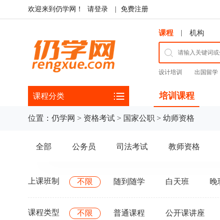
欢迎来到仍学网！
请登录
|
免费注册
|
课程
机构
设计培训
出国留学
培训课程
课程分类
位置：
仍学网
>
资格考试
>
国家公职
>
幼师资格
全部
公务员
司法考试
教师资格
上课班制
不限
随到随学
白天班
晚
课程类型
不限
普通课程
公开课讲座