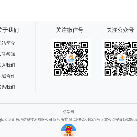
关于我们
关注微信号
关注公众号
网站简介
入驻须知
加入我们
区域合作
联系我们
仍学网
right © 唐山教培信息技术有限公司 版权所有
冀ICP备20010573号-3
冀公网安备130203020