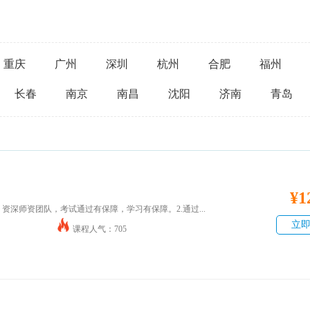
重庆
广州
深圳
杭州
合肥
福州
长春
南京
南昌
沈阳
济南
青岛
¥1
，资深师资团队，考试通过有保障，学习有保障。2.通过...
立
课程人气：705