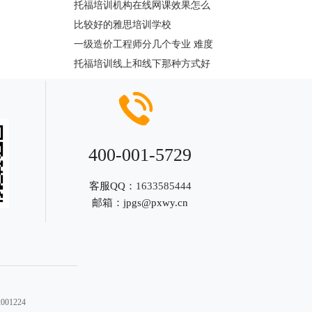
托福培训机构在线网课效果怎么
比较好的雅思培训学校
一级造价工程师分几个专业 难度
托福培训线上和线下那种方式好
400-001-5729
客服QQ：
1633585444
邮箱：
jpgs@pxwy.cn
01224