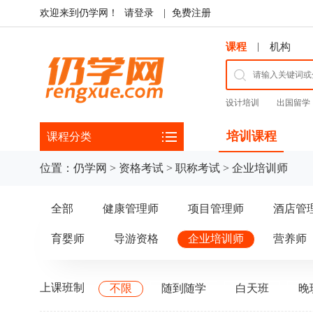
欢迎来到仍学网！
请登录
|
免费注册
|
课程
机构
设计培训
出国留学
培训课程
课程分类
位置：
仍学网
>
资格考试
>
职称考试
>
企业培训师
全部
健康管理师
项目管理师
酒店管
育婴师
导游资格
企业培训师
营养师
上课班制
不限
随到随学
白天班
晚