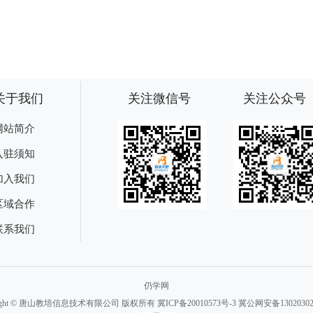
关于我们
关注微信号
关注公众号
网站简介
入驻须知
加入我们
区域合作
联系我们
仍学网
right © 唐山教培信息技术有限公司 版权所有
冀ICP备20010573号-3
冀公网安备130203020