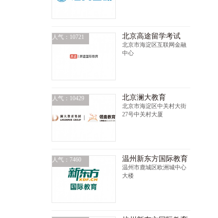
北京高途留学考试
人气：10721
北京市海淀区互联网金融
中心
北京澜大教育
人气：10429
北京市海淀区中关村大街
27号中关村大厦
温州新东方国际教育
人气：7460
温州市鹿城区欧洲城中心
大楼