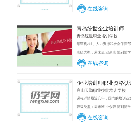
在线咨询
青岛统世企业培训师
青岛统世职业培训学校
颁证机构1、人力资源和社会保障部
班级类型：周末班 业余班 随到随学
在线咨询
企业培训师职业资格认
唐山天勤职业技能培训学校
课程详情最近几年，国内的培训业发展
班级类型：周末班 业余班 随到随学
在线咨询