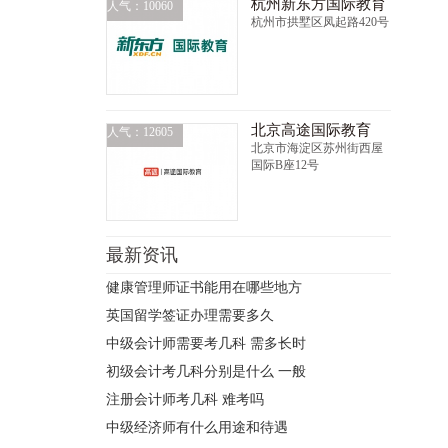
杭州新东方国际教育
人气：10060
杭州市拱墅区凤起路420号
北京高途国际教育
人气：12605
北京市海淀区苏州街西屋
国际B座12号
最新资讯
健康管理师证书能用在哪些地方
英国留学签证办理需要多久
中级会计师需要考几科 需多长时
初级会计考几科分别是什么 一般
注册会计师考几科 难考吗
中级经济师有什么用途和待遇