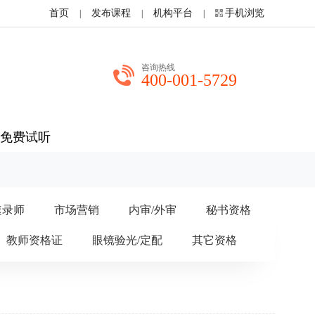
首页
发布课程
机构平台
手机浏览
|
|
|
咨询热线
400-001-5729
免费试听
速录师
市场营销
内审/外审
秘书资格
教师资格证
眼镜验光/定配
其它资格