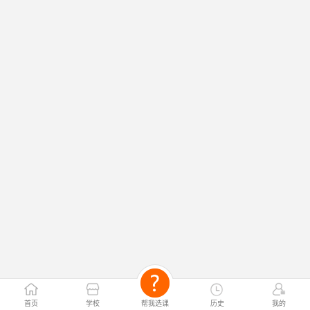
首页
学校
帮我选课
历史
我的