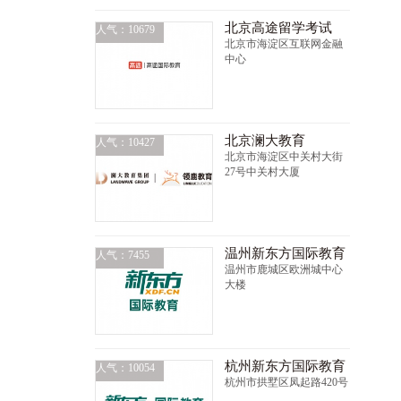
北京高途留学考试
人气：10679
北京市海淀区互联网金融
中心
北京澜大教育
人气：10427
北京市海淀区中关村大街
27号中关村大厦
温州新东方国际教育
人气：7455
温州市鹿城区欧洲城中心
大楼
杭州新东方国际教育
人气：10054
杭州市拱墅区凤起路420号