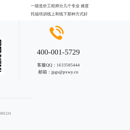
一级造价工程师分几个专业 难度
托福培训线上和线下那种方式好
400-001-5729
客服QQ：
1633585444
邮箱：
jpgs@pxwy.cn
01224