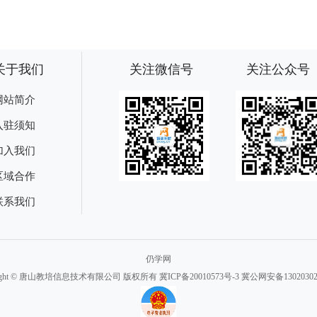
关于我们
关注微信号
关注公众号
网站简介
入驻须知
加入我们
区域合作
联系我们
仍学网
right © 唐山教培信息技术有限公司 版权所有
冀ICP备20010573号-3
冀公网安备130203020