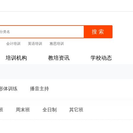
会计培训
英语培训
雅思培训
培训机构
教培资讯
学校动态
形体训练
播音主持
班
周末班
全日制
其它班