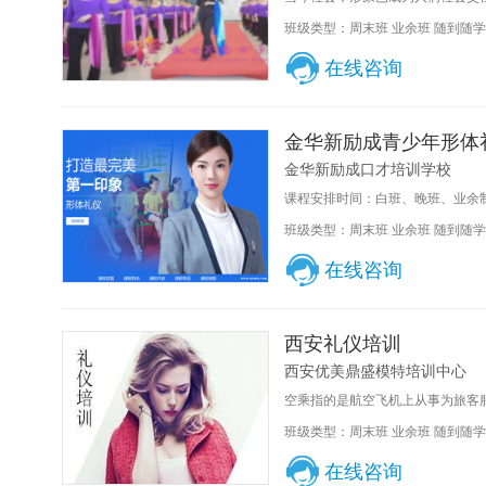
班级类型：周末班 业余班 随到随学
在线咨询
金华新励成青少年形体
金华新励成口才培训学校
课程安排时间：白班、晚班、业余制
班级类型：周末班 业余班 随到随学
在线咨询
西安礼仪培训
西安优美鼎盛模特培训中心
空乘指的是航空飞机上从事为旅客服
班级类型：周末班 业余班 随到随学
在线咨询