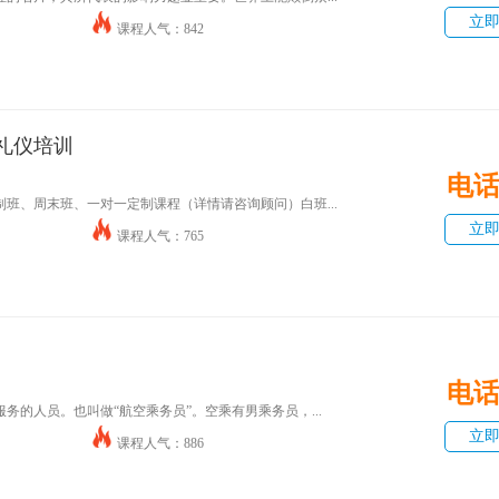
立
课程人气：842
礼仪培训
电
班、周末班、一对一定制课程（详情请咨询顾问）白班...
立
课程人气：765
电
务的人员。也叫做“航空乘务员”。空乘有男乘务员，...
立
课程人气：886