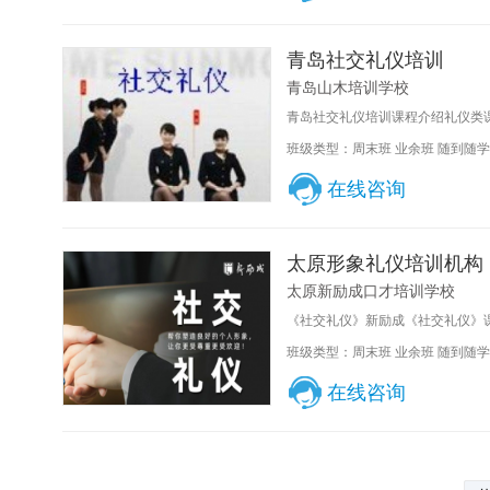
青岛社交礼仪培训
青岛山木培训学校
青岛社交礼仪培训课程介绍礼仪类课
班级类型：周末班 业余班 随到随学
在线咨询
太原形象礼仪培训机构
太原新励成口才培训学校
《社交礼仪》新励成《社交礼仪》课
班级类型：周末班 业余班 随到随学
在线咨询