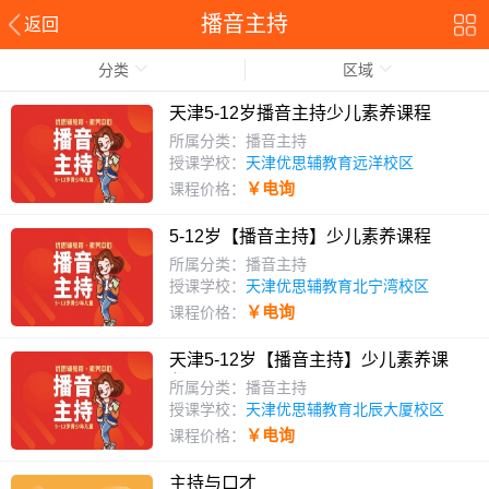
播音主持
返回
分类
区域
天津5-12岁播音主持少儿素养课程
所属分类：播音主持
授课学校：
天津优思辅教育远洋校区
￥电询
课程价格：
5-12岁【播音主持】少儿素养课程
所属分类：播音主持
授课学校：
天津优思辅教育北宁湾校区
￥电询
课程价格：
天津5-12岁【播音主持】少儿素养课
程
所属分类：播音主持
授课学校：
天津优思辅教育北辰大厦校区
￥电询
课程价格：
主持与口才