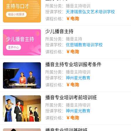
所属分类：播音主持培训
授课学校：
天津瑞景弘文艺术培训学校
￥电询
课程价格：
少儿播音主持
所属分类：播音主持
授课学校：
优思辅教育培训学校
￥电询
课程价格：
播音主持专业培训报考条件
所属分类：播音主持培训
授课学校：
神州星光教育
￥电询
课程价格：
播音专业培训考前培训班
所属分类：播音主持培训
授课学校：
神州星光教育
￥电询
课程价格：
播音专业培训基础班