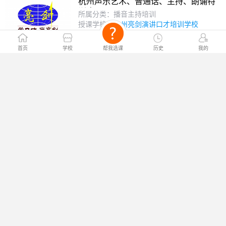
杭州声乐艺术、普通话、主持、朗诵特
训班?
所属分类：播音主持培训
授课学校：
杭州亮剑演讲口才培训学校
￥电询
课程价格：
首页
学校
帮我选课
历史
我的
播音主持培训?
所属分类：播音主持培训
授课学校：
卓群艺术培训学校
￥电询
课程价格：
播音主持培训风云榜知名学校?
所属分类：播音主持培训
授课学校：
卓群艺术培训学校
￥电询
课程价格：
播音与主持艺术培训招生简章?
所属分类：播音主持培训
授课学校：
卓群艺术培训学校
￥电询
课程价格：