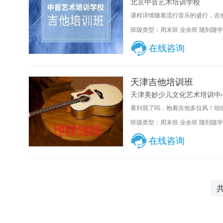
北京中音艺术培训学校
课程详情随着流行音乐的盛行，吉他
班级类型：周末班 业余班 随到随学
在线咨询
天津吉他培训班
天津美妙少儿文化艺术培训中
看到我了吗，抱着吉他多拉风！咱们
班级类型：周末班 业余班 随到随学
在线咨询