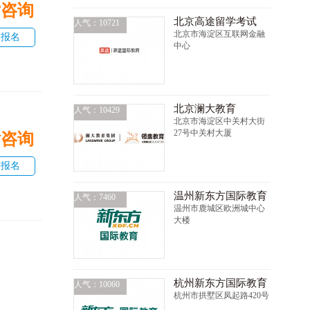
话咨询
北京高途留学考试
人气：10721
北京市海淀区互联网金融
即报名
中心
北京澜大教育
人气：10429
北京市海淀区中关村大街
27号中关村大厦
话咨询
即报名
温州新东方国际教育
人气：7460
温州市鹿城区欧洲城中心
大楼
杭州新东方国际教育
人气：10060
杭州市拱墅区凤起路420号