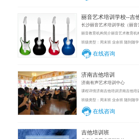
丽音艺术培训学校--吉
长沙丽音艺术培训学校（丽音
丽音教育机构简介丽音艺术教育机构
班级类型：周末班 业余班 随到随学
在线咨询
济南吉他培训
济南有声艺术培训中心
课程详情济南吉他培训济南吉他培训济南
班级类型：周末班 业余班 随到随学
在线咨询
吉他培训班