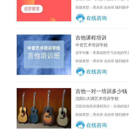
班级类型：周末班 业余班 随到随学
在线咨询
吉他课程培训
中音艺术培训学校
适学对象：零基础想学习吉他的学员
班级类型：周末班 业余班 随到随学
在线咨询
吉他一对一培训多少钱
沈阳G大调艺术培训学校
沈阳吉他培训课程简介：吉他的祖先
班级类型：周末班 业余班 随到随学
在线咨询