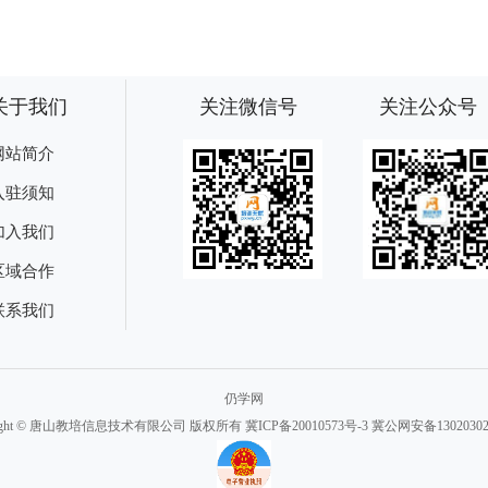
关于我们
关注微信号
关注公众号
网站简介
入驻须知
加入我们
区域合作
联系我们
仍学网
right © 唐山教培信息技术有限公司 版权所有
冀ICP备20010573号-3
冀公网安备130203020