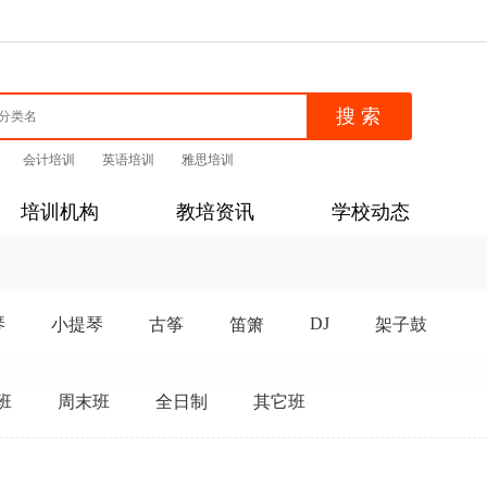
会计培训
英语培训
雅思培训
培训机构
教培资讯
学校动态
DJ
琴
小提琴
古筝
笛箫
架子鼓
班
周末班
全日制
其它班