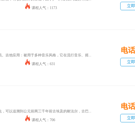
立
课程人气：1173
电
。吉他应用：被用于多种音乐风格，它在流行音乐、摇...
立
课程人气：631
电
，可以追溯到公元前两三千年前古埃及的耐法尔，古巴...
立
课程人气：706