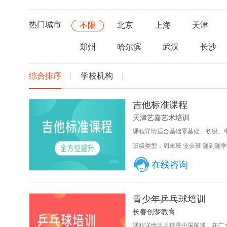
热门城市
不限
北京
上海
天津
郑州
哈尔滨
武汉
长沙
综合排序
学校机构
吉他标准课程
天津艺嘉艺术培训
课程详情适合基础零基础、初级、中高
班级类型：周末班 业余班 随到随学
在线咨询
青少年乒乓球培训
长春创梦教育
课程详情乒乓球是中国国球，在广大