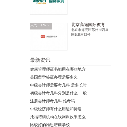
北京高途国际教育
人气：12605
北京市海淀区苏州街西屋
国际B座12号
最新资讯
健康管理师证书能用在哪些地方
英国留学签证办理需要多久
中级会计师需要考几科 需多长时
初级会计考几科分别是什么 一般
注册会计师考几科 难考吗
中级经济师有什么用途和待遇
托福培训机构在线网课效果怎么
比较好的雅思培训学校