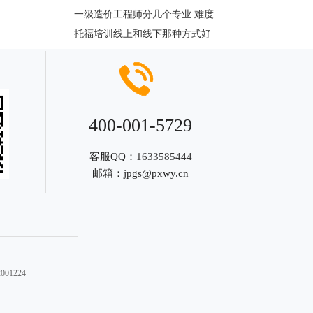
一级造价工程师分几个专业 难度
托福培训线上和线下那种方式好
400-001-5729
客服QQ：
1633585444
邮箱：
jpgs@pxwy.cn
01224