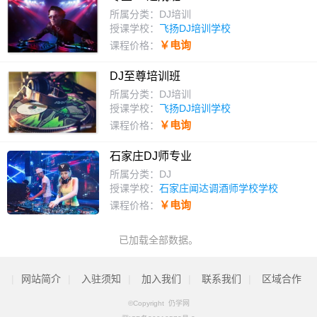
所属分类：DJ培训
授课学校：
飞扬DJ培训学校
￥电询
课程价格：
DJ至尊培训班
所属分类：DJ培训
授课学校：
飞扬DJ培训学校
￥电询
课程价格：
石家庄DJ师专业
所属分类：DJ
授课学校：
石家庄闻达调酒师学校学校
￥电询
课程价格：
已加载全部数据。
|
网站简介
|
入驻须知
|
加入我们
|
联系我们
|
区域合作
©Copyright 仍学网