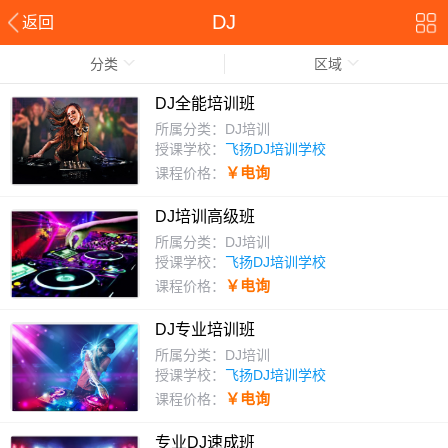
DJ
返回
分类
区域
DJ全能培训班
所属分类：DJ培训
授课学校：
飞扬DJ培训学校
￥电询
课程价格：
DJ培训高级班
所属分类：DJ培训
授课学校：
飞扬DJ培训学校
￥电询
课程价格：
DJ专业培训班
所属分类：DJ培训
授课学校：
飞扬DJ培训学校
￥电询
课程价格：
专业DJ速成班