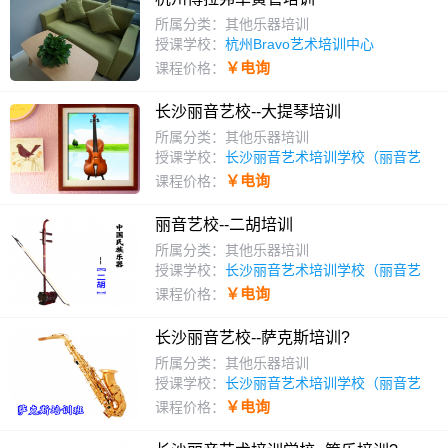
所属分类：其他乐器培训
授课学校：
杭州Bravo艺术培训中心
￥电询
课程价格：
长沙丽音艺校--大提琴培训
所属分类：其他乐器培训
授课学校：
长沙丽音艺术培训学校（丽音艺
校）
￥电询
课程价格：
丽音艺校--二胡培训
所属分类：其他乐器培训
授课学校：
长沙丽音艺术培训学校（丽音艺
校）
￥电询
课程价格：
长沙丽音艺校--萨克斯培训?
所属分类：其他乐器培训
授课学校：
长沙丽音艺术培训学校（丽音艺
校）
￥电询
课程价格：