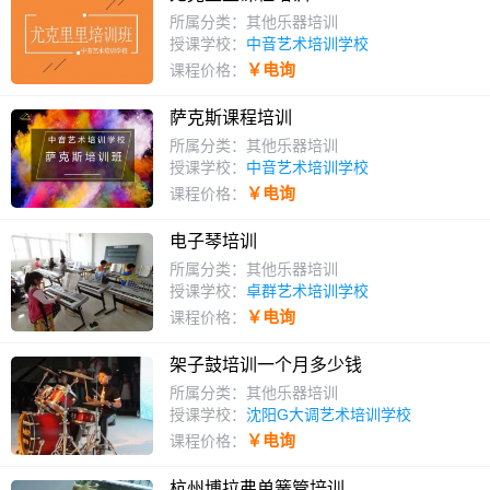
所属分类：其他乐器培训
授课学校：
中音艺术培训学校
￥电询
课程价格：
萨克斯课程培训
所属分类：其他乐器培训
授课学校：
中音艺术培训学校
￥电询
课程价格：
电子琴培训
所属分类：其他乐器培训
授课学校：
卓群艺术培训学校
￥电询
课程价格：
架子鼓培训一个月多少钱
所属分类：其他乐器培训
授课学校：
沈阳G大调艺术培训学校
￥电询
课程价格：
杭州博拉弗单簧管培训