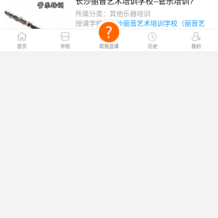
长沙丽音艺术培训学校--管乐培训?
所属分类：其他乐器培训
授课学校：
长沙丽音艺术培训学校（丽音艺
校）
￥电询
课程价格：
首页
学校
帮我选课
历史
我的
丽音艺术培训学校--架子鼓培训?
所属分类：其他乐器培训
授课学校：
长沙丽音艺术培训学校（丽音艺
校）
￥电询
课程价格：
济南琵琶培训?
所属分类：其他乐器培训
授课学校：
济南有声艺术培训中心
￥电询
课程价格：
济南电子琴培训?
所属分类：其他乐器培训
授课学校：
济南有声艺术培训中心
￥电询
课程价格：