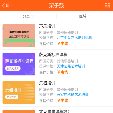
架子鼓
返回
分类
区域
声乐培训
所属分类：其他乐器培训
授课学校：
北京中音艺术培训机构
￥电询
课程价格：
萨克斯标准课程
所属分类：其他乐器培训
授课学校：
天津艺嘉艺术培训
￥电询
课程价格：
乐器培训
所属分类：其他乐器培训
授课学校：
石家庄格檬艺术培训
￥电询
课程价格：
尤克里里课程培训