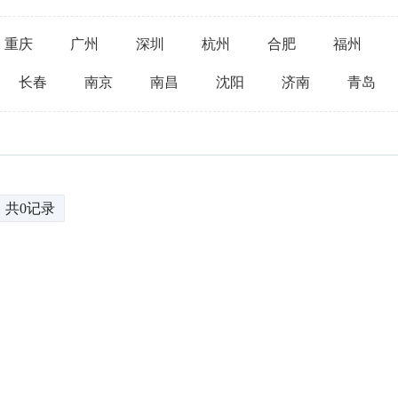
重庆
广州
深圳
杭州
合肥
福州
长春
南京
南昌
沈阳
济南
青岛
共0记录