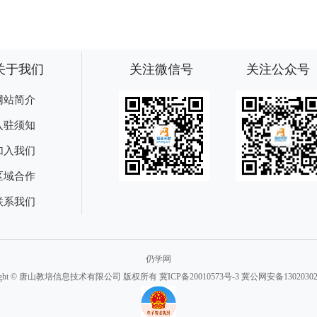
关于我们
关注微信号
关注公众号
网站简介
入驻须知
加入我们
区域合作
联系我们
仍学网
right © 唐山教培信息技术有限公司 版权所有
冀ICP备20010573号-3
冀公网安备130203020