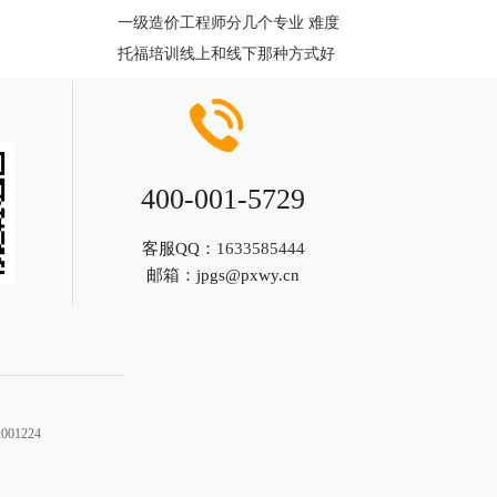
一级造价工程师分几个专业 难度
托福培训线上和线下那种方式好
400-001-5729
客服QQ：
1633585444
邮箱：
jpgs@pxwy.cn
01224