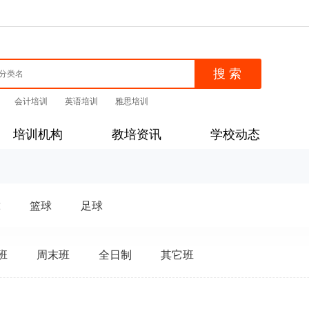
会计培训
英语培训
雅思培训
培训机构
教培资讯
学校动态
球
篮球
足球
班
周末班
全日制
其它班