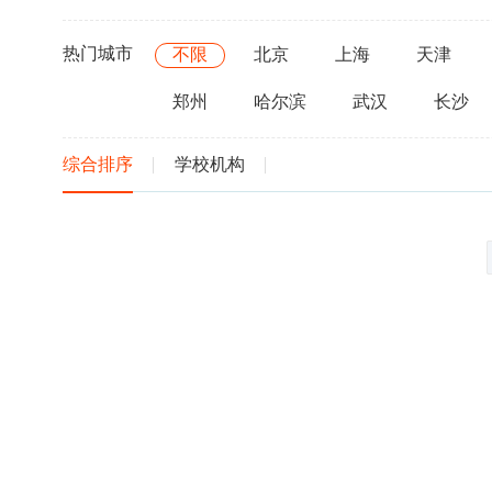
热门城市
不限
北京
上海
天津
郑州
哈尔滨
武汉
长沙
综合排序
学校机构