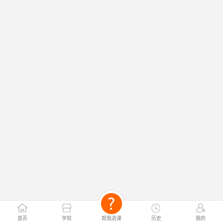
首页
学校
帮我选课
历史
我的