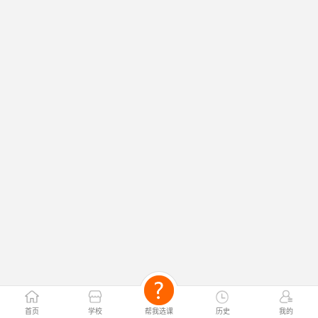
首页
学校
帮我选课
历史
我的