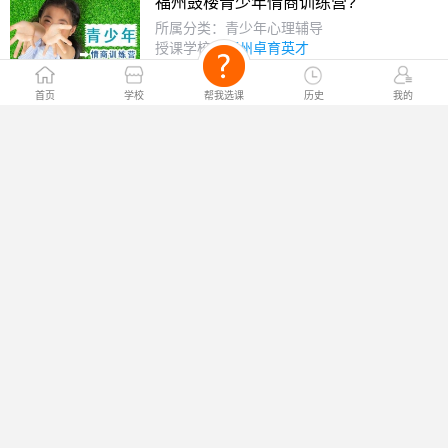
福州鼓楼青少年情商训练营?
所属分类：青少年心理辅导
授课学校：
福州卓育英才
￥电询
课程价格：
首页
学校
帮我选课
历史
我的
福州鼓楼学习能力训练营?
所属分类：青少年心理辅导
授课学校：
福州卓育英才
￥电询
课程价格：
福州鼓楼亲子关系训练营?
所属分类：青少年心理辅导
授课学校：
福州卓育英才
￥电询
课程价格：
福州鼓楼行为习惯训练营?
所属分类：青少年心理辅导
授课学校：
福州卓育英才
￥电询
课程价格：