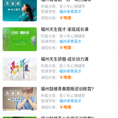
所属分类：青少年心理辅导
授课学校：
福州卓育英才
￥电询
课程价格：
福州天生我才-家庭成长课
所属分类：青少年心理辅导
授课学校：
福州卓育英才
￥电询
课程价格：
福州天生骄傲-成长动力课
所属分类：青少年心理辅导
授课学校：
福州卓育英才
￥电询
课程价格：
福州鼓楼青春期叛逆训练营?
所属分类：青少年心理辅导
授课学校：
福州卓育英才
￥电询
课程价格：