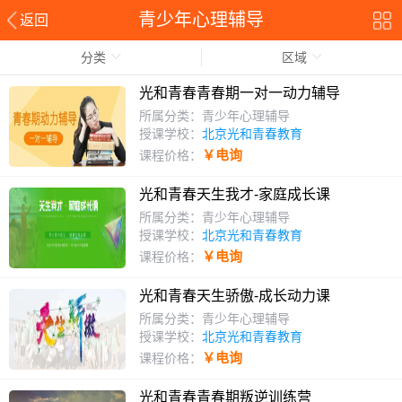
青少年心理辅导
返回
分类
区域
光和青春青春期一对一动力辅导
所属分类：青少年心理辅导
授课学校：
北京光和青春教育
￥电询
课程价格：
光和青春天生我才-家庭成长课
所属分类：青少年心理辅导
授课学校：
北京光和青春教育
￥电询
课程价格：
光和青春天生骄傲-成长动力课
所属分类：青少年心理辅导
授课学校：
北京光和青春教育
￥电询
课程价格：
光和青春青春期叛逆训练营