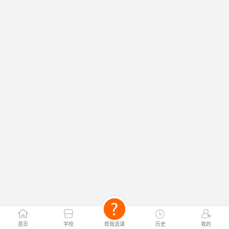
首页
学校
帮我选课
历史
我的