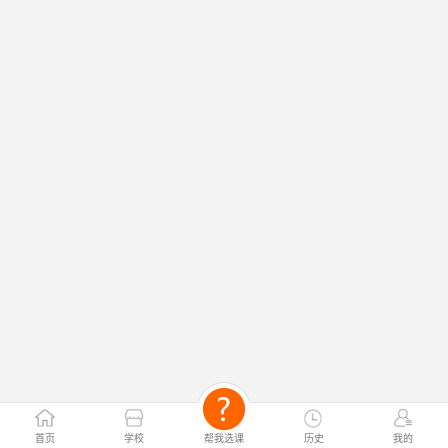
首页
学校
帮我选课
历史
我的