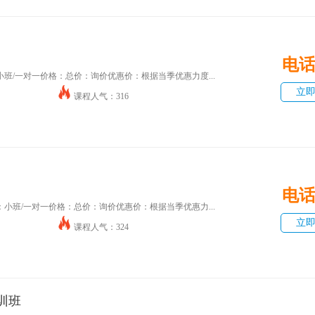
电
班/一对一价格：总价：询价优惠价：根据当季优惠力度...
立
课程人气：316
电
小班/一对一价格：总价：询价优惠价：根据当季优惠力...
立
课程人气：324
训班