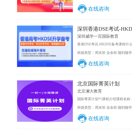
在线咨询
深圳香港DSE考试-HK
深圳威学一百国际教育
香港DSE考试-HKDSE备考课程什么是D
班级类型：周末班 业余班 随到随学
在线咨询
北京国际菁英计划
北京澜大教育
国际菁英计划*1课程介绍课程名称：国
班级类型：周末班 业余班 随到随学
在线咨询