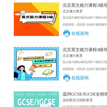
北京英文能力课程3级
北京澜大教育
英文能力课程3级培训班*1课程介绍课
班级类型：周末班 业余班 随到随学
在线咨询
北京英文能力课程4级
北京澜大教育
英文能力课程4级培训班*1课程介绍课
班级类型：周末班 业余班 随到随学
在线咨询
温州GCSE/IGCSE全程
温州新东方国际教育
GCSE/IGCSE全程班01课程介