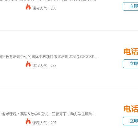
立
课程人气：288
电
国际教育培训中心的国际学科项目考试培训课程包括IGCSE...
立
课程人气：288
电
中备考课程：英语&数学&面试，三管齐下，助力学生顺利...
立
课程人气：297