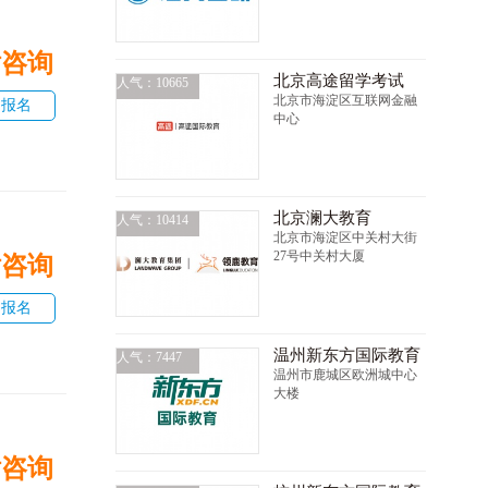
话咨询
北京高途留学考试
人气：10665
北京市海淀区互联网金融
即报名
中心
北京澜大教育
人气：10414
北京市海淀区中关村大街
27号中关村大厦
话咨询
即报名
温州新东方国际教育
人气：7447
温州市鹿城区欧洲城中心
大楼
话咨询