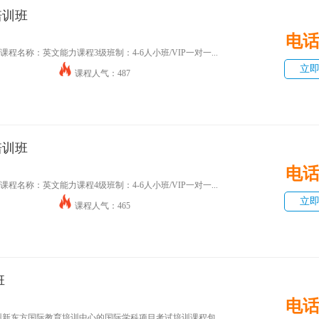
培训班
电
程名称：英文能力课程3级班制：4-6人小班/VIP一对一...
立
课程人气：487
培训班
电
程名称：英文能力课程4级班制：4-6人小班/VIP一对一...
立
课程人气：465
班
电
绍温州新东方国际教育培训中心的国际学科项目考试培训课程包...