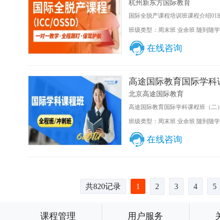
杭州新东方国际教育
国际全脱产课程培训班课程介绍01
班级类型：周末班 业余班 随到随学
在线咨询
高途国际教育国际学科
北京高途国际教育
高途国际教育国际学科课程班（二）
班级类型：周末班 业余班 随到随学
在线咨询
共820记录
1
2
3
4
5
课程管理
用户服务