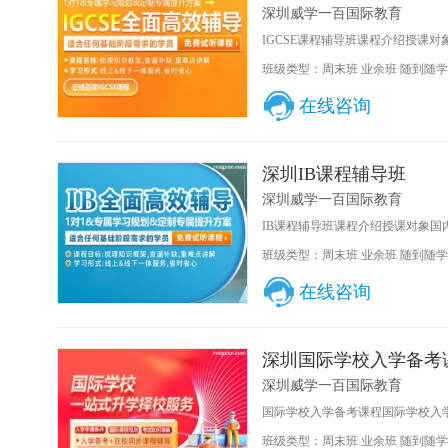
深圳威学一百国际教育
IGCSE课程辅导班课程介绍授课对象IG
班级类型：周末班 业余班 随到随学
在线咨询
深圳IB课程辅导班
深圳威学一百国际教育
IB课程辅导班课程介绍授课对象国内
班级类型：周末班 业余班 随到随学
在线咨询
深圳国际学校入学备考
深圳威学一百国际教育
国际学校入学备考课程国际学校入学
班级类型：周末班 业余班 随到随学