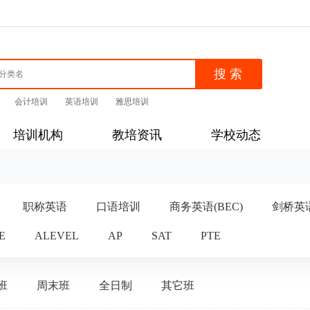
会计培训
英语培训
雅思培训
培训机构
教培资讯
学校动态
职称英语
口语培训
商务英语(BEC)
剑桥英
E
ALEVEL
AP
SAT
PTE
班
周末班
全日制
其它班