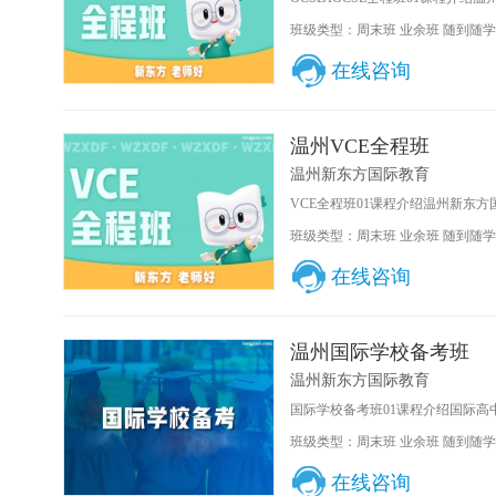
班级类型：周末班 业余班 随到随学
在线咨询
温州VCE全程班
温州新东方国际教育
VCE全程班01课程介绍温州新东方
班级类型：周末班 业余班 随到随学
在线咨询
温州国际学校备考班
温州新东方国际教育
国际学校备考班01课程介绍国际高
班级类型：周末班 业余班 随到随学
在线咨询