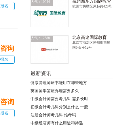
杭州新东方国际教育
人气：10044
即报名
杭州市拱墅区凤起路420号
北京高途国际教育
人气：12588
北京市海淀区苏州街西屋
话咨询
国际B座12号
即报名
最新资讯
健康管理师证书能用在哪些地方
英国留学签证办理需要多久
中级会计师需要考几科 需多长时
话咨询
初级会计考几科分别是什么 一般
即报名
注册会计师考几科 难考吗
中级经济师有什么用途和待遇