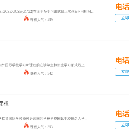
电
CSE/GCSE(G1/G2)在读学员学习形式线上实体&不同时间...
立
课程人气：459
电
外国际学校学习IB课程的在读学生和新生学习形式线上...
立
课程人气：342
课程
电
指导国际学校择校必读国际学校学费国际学校排名入学...
立
课程人气：353