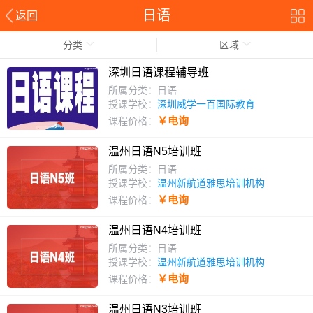
日语
返回
分类
区域
深圳日语课程辅导班
所属分类：日语
授课学校：
深圳威学一百国际教育
￥电询
课程价格：
温州日语N5培训班
所属分类：日语
授课学校：
温州新航道雅思培训机构
￥电询
课程价格：
温州日语N4培训班
所属分类：日语
授课学校：
温州新航道雅思培训机构
￥电询
课程价格：
温州日语N3培训班