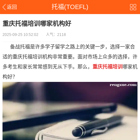
托福(TOEFL)
返回
重庆托福培训哪家机构好
2025-09-25 10:52:02 人气：2118
备战托福是许多学子留学之路上的关键一步，选择一家合
适的重庆托福培训机构非常重要。面对市场上众多的选择，许
多考生和家长常常感到无从下手。那么，
重庆托福培训
哪家机
构好？