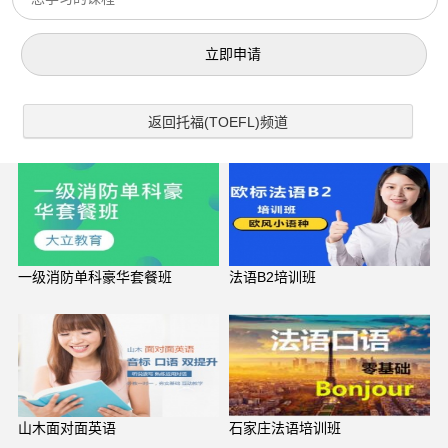
返回托福(TOEFL)频道
一级消防单科豪华套餐班
法语B2培训班
山木面对面英语
石家庄法语培训班