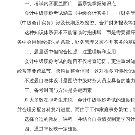
一、考试内容覆盖面广，需系统掌握知识点
会计中级职称考试涵盖《中级会计实务》、《财务管
《中级会计实务》涉及长期股权投资、合并财务报表等
这种知识体系要求不能靠临时抱佛脚，而是需要循序
务中会用到经济法的条款，财务管理又离不开实务的基
二、题量适中但综合性强，注重理解和应用
会计中级职称考试的题目不仅考查记忆，更注重对知
经常需要跨章节、跨科目整合信息，这对很多习惯死记
不过题目总体设计是围绕中级财务人员应具备的能力
三、备考时间与方法是关键因素
对大多数在职考生来说，会计中级职称考试的难度也
并合理分配各科复习进度。而由于工作家庭事务繁忙，
选择合适的教材、课程，并结合自身情况制定学习计
四、通过率反映一定难度