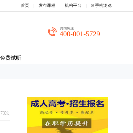
首页
发布课程
机构平台
手机浏览
|
|
|
咨询热线
400-001-5729
免费试听
373次