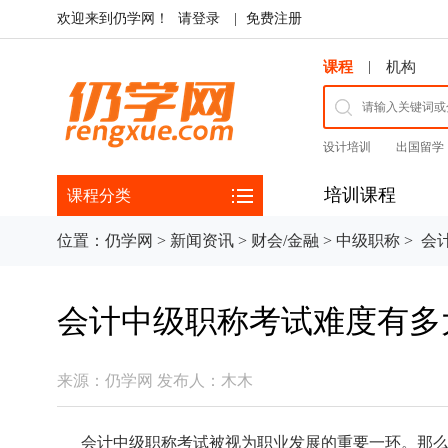
欢迎来到仍学网！
请登录
|
免费注册
|
课程
机构
设计培训
出国留学
培训课程
课程分类
位置：
仍学网
>
新闻资讯
>
财会/金融
>
中级职称
>
会计
会计中级职称考试难度有多
来源：
仍学网
发布人：
木木
会计中级职称考试被视为职业发展的重要一环。那么