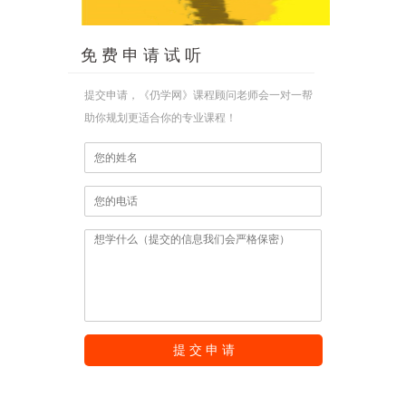
免 费 申 请 试 听
提交申请，《仍学网》课程顾问老师会一对一帮
助你规划更适合你的专业课程！
提 交 申 请