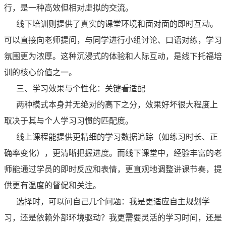
行，是一种高效但相对虚拟的交流。
线下培训则提供了真实的课堂环境和面对面的即时互动。
可以直接向老师提问，与同学进行小组讨论、口语对练，学习
氛围更为浓厚。这种沉浸式的体验和人际互动，是线下托福培
训的核心价值之一。
三、学习效果与个性化：关键看适配
两种模式本身并无绝对的高下之分，效果好坏很大程度上
取决于其与个人学习习惯的匹配度。
线上课程能提供更精细的学习数据追踪（如练习时长、正
确率变化），更清晰把握进度。而线下课堂中，经验丰富的老
师能通过学员的即时反应和表情，更直观地调整讲课节奏，提
供更有温度的督促和关注。
选择时，可以问自己几个问题：我是更适应自主规划学
习，还是依赖外部环境驱动？我更需要灵活的学习时间，还是