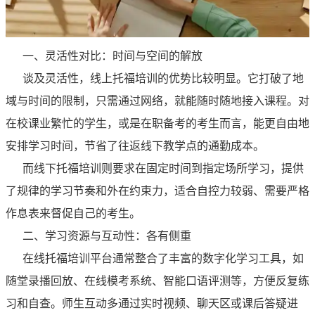
一、灵活性对比：时间与空间的解放
谈及灵活性，线上托福培训的优势比较明显。它打破了地
域与时间的限制，只需通过网络，就能随时随地接入课程。对
在校课业繁忙的学生，或是在职备考的考生而言，能更自由地
安排学习时间，节省了往返线下教学点的通勤成本。
而线下托福培训则要求在固定时间到指定场所学习，提供
了规律的学习节奏和外在约束力，适合自控力较弱、需要严格
作息表来督促自己的考生。
二、学习资源与互动性：各有侧重
在线托福培训平台通常整合了丰富的数字化学习工具，如
随堂录播回放、在线模考系统、智能口语评测等，方便反复练
习和自查。师生互动多通过实时视频、聊天区或课后答疑进