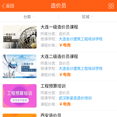
造价员
返回
分类
区域
大连一级造价员课程
所属分类：造价员
授课学校：
大连会计建筑工程培训学校
￥电询
课程价格：
大连二级造价员课程
所属分类：造价员
授课学校：
大连会计建筑工程培训学校
￥电询
课程价格：
工程预算培训
所属分类：造价员
授课学校：
武汉新姿态造价培训
￥电询
课程价格：
西安造价员