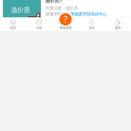
造价员?
所属分类：造价员
授课学校：
天津城建学院培训中心
￥电询
课程价格：
首页
学校
帮我选课
历史
我的
保定造价员培训班?
所属分类：造价员
授课学校：
保定优路教育
￥电询
课程价格：
长沙造价员考试培训班?
所属分类：造价员
授课学校：
优路教育长沙分校
￥电询
课程价格：
南京造价员培训多少钱?
所属分类：造价员
授课学校：
南京优路教育
￥电询
课程价格：